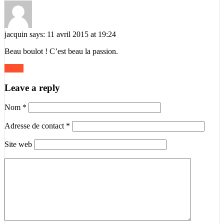
jacquin
says:
11 avril 2015 at 19:24
Beau boulot ! C’est beau la passion.
Reply
Leave a reply
Nom
*
Adresse de contact
*
Site web