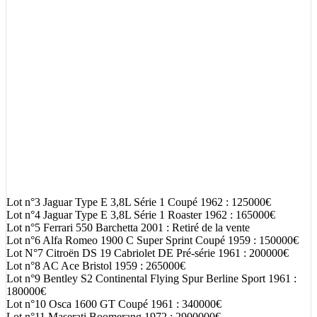
Lot n°3 Jaguar Type E 3,8L Série 1 Coupé 1962 : 125000€
Lot n°4 Jaguar Type E 3,8L Série 1 Roaster 1962 : 165000€
Lot n°5 Ferrari 550 Barchetta 2001 : Retiré de la vente
Lot n°6 Alfa Romeo 1900 C Super Sprint Coupé 1959 : 150000€
Lot N°7 Citroën DS 19 Cabriolet DE Pré-série 1961 : 200000€
Lot n°8 AC Ace Bristol 1959 : 265000€
Lot n°9 Bentley S2 Continental Flying Spur Berline Sport 1961 :
180000€
Lot n°10 Osca 1600 GT Coupé 1961 : 340000€
Lot n°11 Maserati Boomerang 1972 : 2900000€