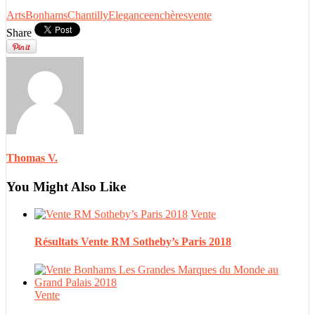
Arts
Bonhams
Chantilly
Elegance
enchères
vente
Share
Thomas V.
You Might Also Like
Vente
Résultats Vente RM Sotheby’s Paris 2018
Vente