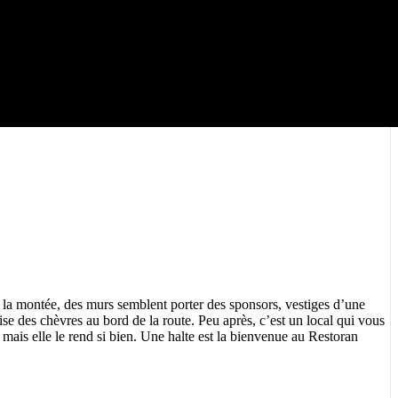
e la montée, des murs semblent porter des sponsors, vestiges d’une
ise des chèvres au bord de la route. Peu après, c’est un local qui vous
te mais elle le rend si bien. Une halte est la bienvenue au Restoran