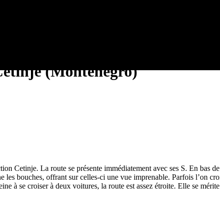
Cetinje (Montenegro)
rection Cetinje. La route se présente immédiatement avec ses S. En bas d
e les bouches, offrant sur celles-ci une vue imprenable. Parfois l’on cro
peine à se croiser à deux voitures, la route est assez étroite. Elle se méri