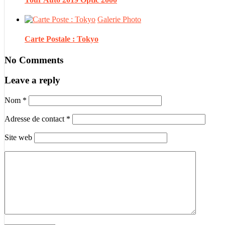
Galerie Photo
Carte Postale : Tokyo
No Comments
Leave a reply
Nom
*
Adresse de contact
*
Site web