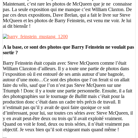
Maintenant, c’est rare les photos de McQueen que je ne connaisse
pas. La seule exposition qui me manque c’est William Claxton. De
par ces deux expositions, Dave Brelan, qui a fait le livre sur Steve
McQueen et les photos de Barry Feinstein, est venu me voir. Je lui
ai dit biensûr !
A la base, ce sont des photos que Barry Feinstein ne voulait pas
sortir ?
Barry Feinstein était copain avec Steve McQueen comme l’était
William Claxston d’ailleurs. Il y a toute une partie de photos dans
l’exposition où il est entouré de ses amis autour d’une bagnole,
autour d’une moto…Ce sont des photos que l’on ferait si on allait
faire du vélo, sauf que l’on n’est pas Steve McQueen sur une
Triumph ! Donc il y a toute une partie personnelle. Ensuite, il a fait
des photographies sur le tournage de
Bullitt
mais c’était pour la
production donc c’était dans un cadre très précis de travail. Il
n’estimait pas qu’il y avait de quoi faire quoique ce soit
d’intéressant, pour lui, sur toutes ces séries avec Steve McQueen, il
y en avait peut-être deux ou trois qu’il avait exploité vraiment.
Quand on voit le fond, deux ou trois séries, il n’était vraiment pas
objectif. Je veux bien qu’il soit exigeant mais quand même !