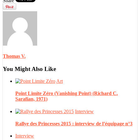
Share
Thomas V.
You Might Also Like
Art
Point Limite Zéro (Vanishing Point) (Richard C.
Sarafian, 1971)
Interview
Rallye des Princesses 2015 : interview de l’équipage n°3
Interview