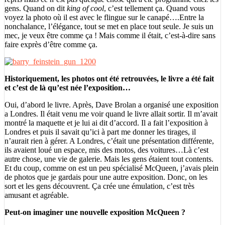
gens. Quand on dit
king of cool
, c’est tellement ça. Quand vous
voyez la photo où il est avec le flingue sur le canapé….Entre la
nonchalance, l’élégance, tout se met en place tout seule. Je suis un
mec, je veux être comme ça ! Mais comme il était, c’est-à-dire sans
faire exprès d’être comme ça.
Historiquement, les photos ont été retrouvées, le livre a été fait
et c’est de là qu’est née l’exposition…
Oui, d’abord le livre. Après, Dave Brolan a organisé une exposition
a Londres. Il était venu me voir quand le livre allait sortir. Il m’avait
montré la maquette et je lui ai dit d’accord. Il a fait l’exposition à
Londres et puis il savait qu’ici à part me donner les tirages, il
n’aurait rien à gérer. A Londres, c’était une présentation différente,
ils avaient loué un espace, mis des motos, des voitures…Là c’est
autre chose, une vie de galerie. Mais les gens étaient tout contents.
Et du coup, comme on est un peu spécialisé McQueen, j’avais plein
de photos que je gardais pour une autre exposition. Donc, on les
sort et les gens découvrent. Ça crée une émulation, c’est très
amusant et agréable.
Peut-on imaginer une nouvelle exposition McQueen ?